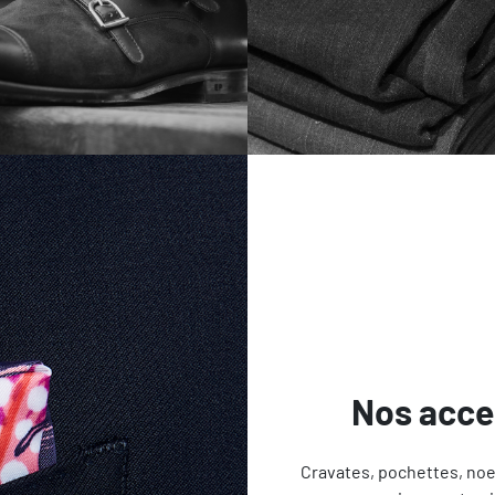
Nos acce
Cravates, pochettes, noe