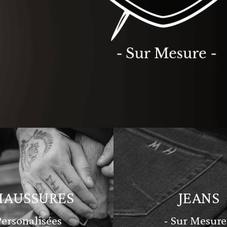
HAUSSURES
JEANS
Personalisées
- Sur Mesure