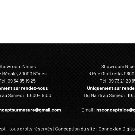
Showroom Nîmes
Showroom Nice
e Régale, 30000 Nîmes
3 Rue Gioffredo, 0600
Tél.
09 54 85 19 25
Tél.
09 73 21 29 8
ement sur rendez-vous
Uniquement sur rende
 au Samedi | 10:00–19:00
Du Mardi au Samedi | 10:
nceptsurmesure@gmail.com
Email :
nsconceptnice@g
t - tous droits réservés | Conception du site : Connexion Digital