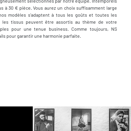
igneusement sélectionnés par notre équipe. Intemporels
us à 30 € pièce. Vous aurez un choix suffisamment large
, nos modèles s'adaptent à tous les goûts et toutes les
s, les tissus peuvent être assortis au thème de votre
ples pour une tenue business. Comme toujours, NS
ls pour garantir une harmonie parfaite.