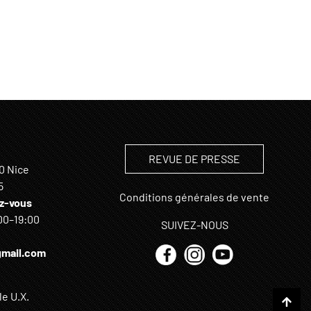
REVUE DE PRESSE
0 Nice
5
Conditions générales de vente
z-vous
00–19:00
SUIVEZ-NOUS
mail.com
e U.X.