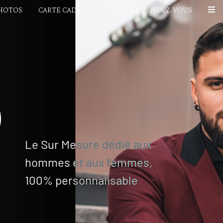
PHOTOS
CARTE CADEAU
PRENDRE RENDEZ-VOUS
Le Sur Mesure dédié aux
hommes et aux femmes,
100% personnalisable