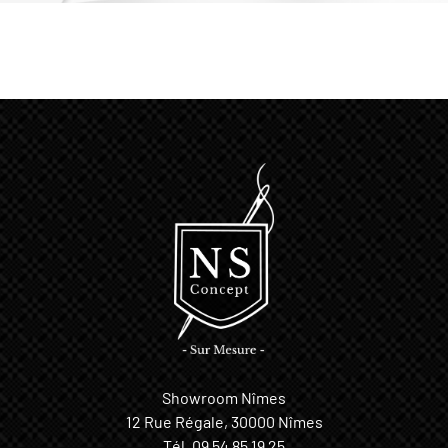
Showroom Nîmes
12 Rue Régale, 30000 Nîmes
Tél.
09 54 85 19 25