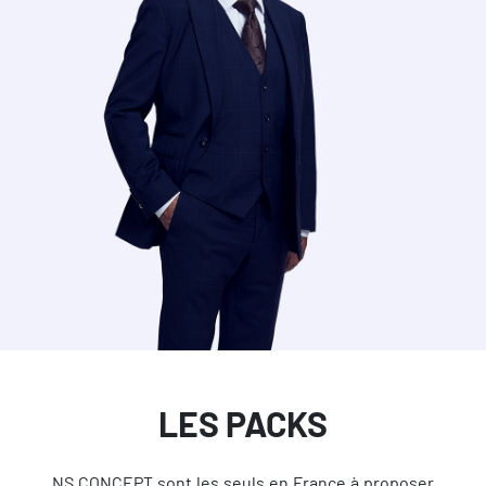
LES PACKS
NS CONCEPT sont les seuls en France à proposer