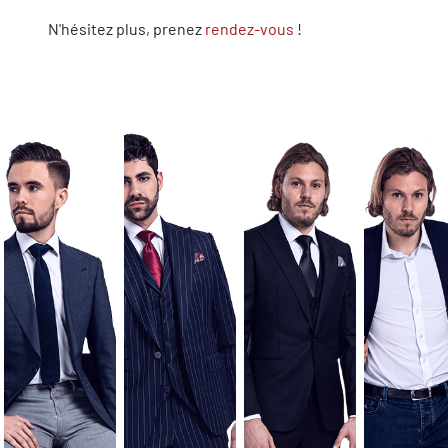
N'hésitez plus, prenez
rendez-vous
!