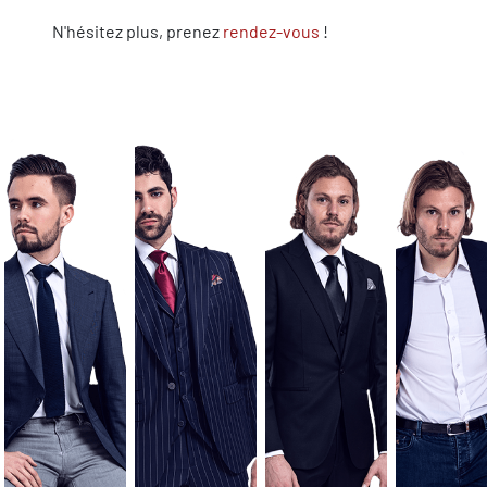
N'hésitez plus, prenez
rendez-vous
!