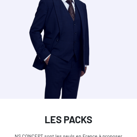
LES PACKS
NS CONCEPT sont les seuls en France à proposer