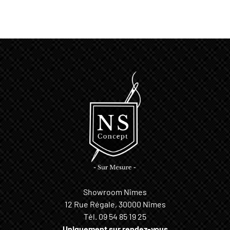
Showroom Nîmes
12 Rue Régale, 30000 Nîmes
Tél.
09 54 85 19 25
Uniquement sur rendez-vous