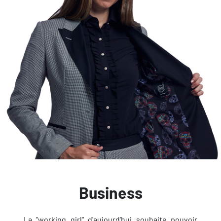
Business
La "working girl" d'aujourd'hui souhaite pouvoir