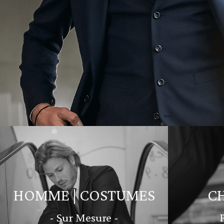
HOMME | COSTUMES
C
- Sur Mesure -