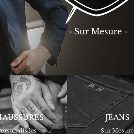
HAUSSURES
JEANS
Personalisées
- Sur Mesure