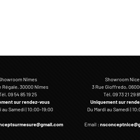
Showroom Nîmes
Showroom Nice
e Régale, 30000 Nîmes
3 Rue Gioffredo, 0600
Tél.
09 54 85 19 25
Tél.
09 73 21 29 8
ement sur rendez-vous
Uniquement sur rende
 au Samedi | 10:00–19:00
Du Mardi au Samedi | 10:
nceptsurmesure@gmail.com
Email :
nsconceptnice@g