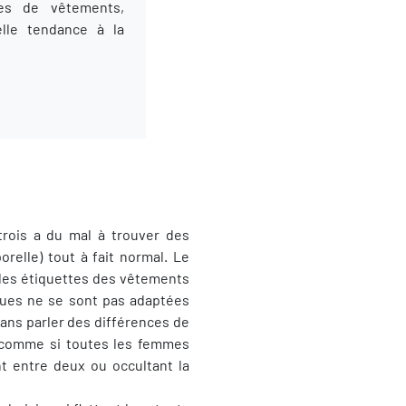
les de vêtements,
elle tendance à la
trois a du mal à trouver des
relle) tout à fait normal. Le
ur les étiquettes des vêtements
ques ne se sont pas adaptées
sans parler des différences de
te comme si toutes les femmes
nt entre deux ou occultant la