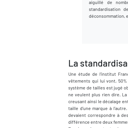
aiguillé de nomb
standardisation d
déconsommation, et
La standardisa
Une étude de l’institut Fra
vêtements qui lui vont, 50% 
système de tailles est jugé ob
ne veulent plus rien dire. 
creusant ainsi le décalage en
taille d’une marque à l’autr
devaient correspondre à des 
différence entre deux femmes 