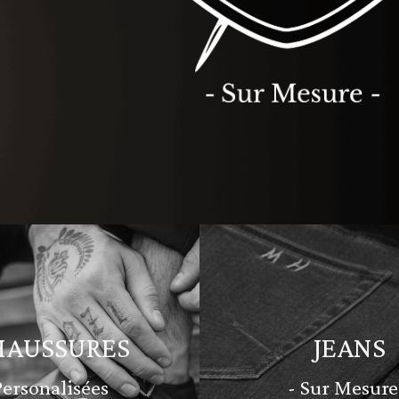
HAUSSURES
JEANS
Personalisées
- Sur Mesure