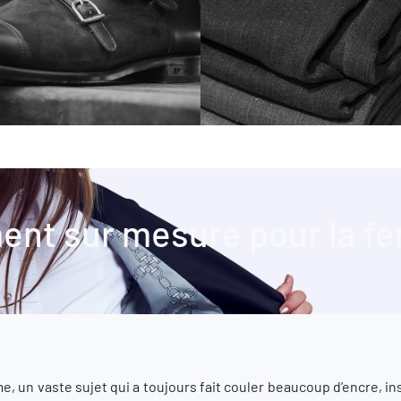
ent sur mesure pour la 
e, un vaste sujet qui a toujours fait couler beaucoup d’encre, ins