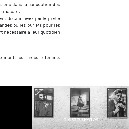
ations dans la conception des
ur mesure.
nt discriminées par le prêt à
grandes ou les ourlets pour les
t nécessaire à leur quotidien
tements sur mesure femme.
GALERIE PHOTOS