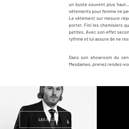
un buste souvent plus haut… 
vêtements pour femme ne peu
Le vêtement sur mesure répon
porter. Fini les chemisiers qu
petites. Avec son effet seco
rythmé et lui assure de ne re
Dans son showroom du cen
Mesdames, prenez rendez-vous
LES PACKS