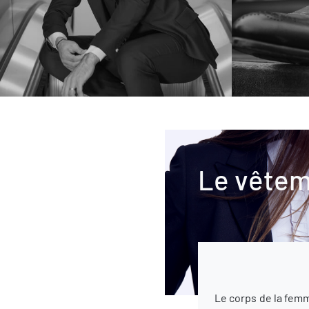
Le vêtem
Le corps de la femm