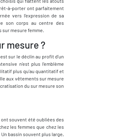
oisis qui flattent les atouts
prêt-à-porter ont parfaitement
rnée vers l’expression de sa
tre son corps au centre des
ts sur mesure femme.
ur mesure ?
est sur le déclin au profit d’un
nsive n’est plus l’emblème
itatif plus qu’au quantitatif et
belle aux vêtements sur mesure
ocratisation du sur mesure son
ont souvent été oubliées des
 chez les femmes que chez les
! Un bassin souvent plus large,