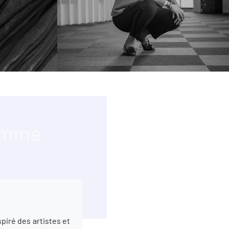
femme
piré des artistes et