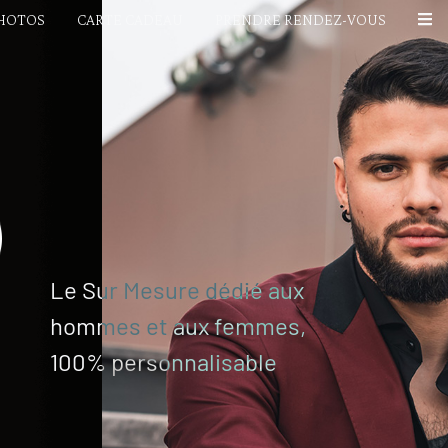
PHOTOS
CARTE CADEAU
PRENDRE RENDEZ-VOUS
Le Sur Mesure dédié aux
hommes et aux femmes,
100% personnalisable