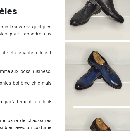
èles
vous trouverez quelques
bles pour répondre aux
le et élégante, elle est
comme aux looks Business,
onies bohème-chic mais
ra parfaitement un look
ne paire de chaussures
ssi bien avec un costume