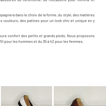
agnera dans le choix de la forme, du style, des matières
es couleurs, des patines pour un look chic et unique en y
ure confort des petits et grands pieds. Nous proposons
au 51 pour les hommes et du 35 à 42 pour les femmes.