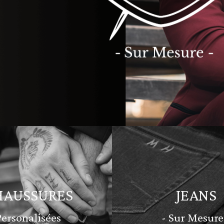
HAUSSURES
JEANS
Personalisées
- Sur Mesure