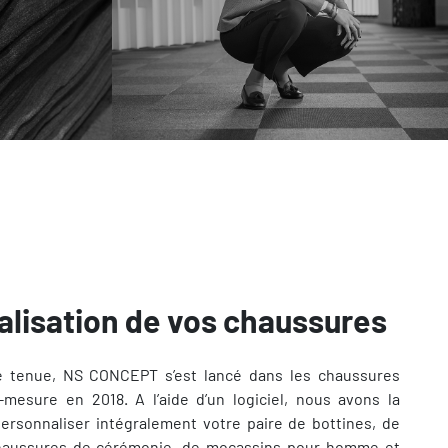
alisation de vos chaussures
e tenue, NS CONCEPT s’est lancé dans les chaussures
mesure en 2018. A l’aide d’un logiciel, nous avons la
personnaliser intégralement votre paire de bottines, de
chaussures de cérémonie, de mocassins pour homme et