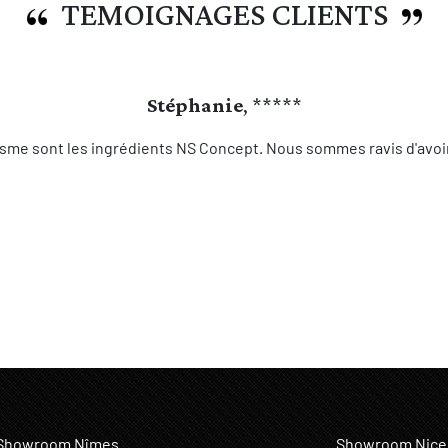
TEMOIGNAGES CLIENTS
Stéphanie
, *****
sme sont les ingrédients NS Concept. Nous sommes ravis d'avoir 
Showroom Nîmes
Showroom Nice