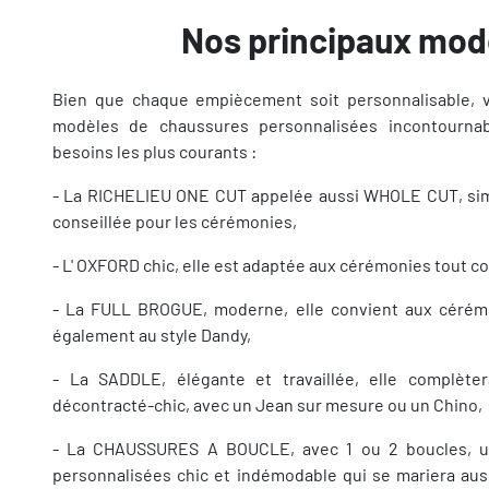
Nos principaux mod
Bien que chaque empiècement soit personnalisable, 
modèles de chaussures personnalisées incontourna
besoins les plus courants :
- La RICHELIEU ONE CUT appelée aussi WHOLE CUT, simp
conseillée pour les cérémonies,
- L' OXFORD chic, elle est adaptée aux cérémonies tout 
- La FULL BROGUE, moderne, elle convient aux cérém
également au style Dandy,
- La SADDLE, élégante et travaillée, elle complète
décontracté-chic, avec un Jean sur mesure ou un Chino,
- La CHAUSSURES A BOUCLE, avec 1 ou 2 boucles, u
personnalisées chic et indémodable qui se mariera au