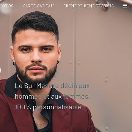
PHOTOS
CARTE CADEAU
PRENDRE RENDEZ-VOUS
Le Sur Mesure dédié aux
hommes et aux femmes,
100% personnalisable