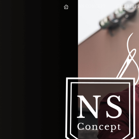
NS CONCEPT
GALERIE 