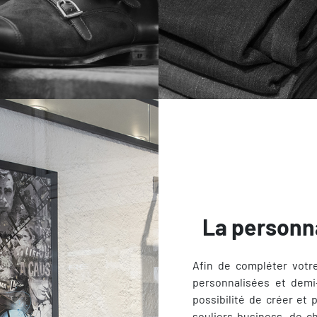
La personn
Afin de compléter votr
personnalisées et demi-
possibilité de créer et 
souliers business, de 