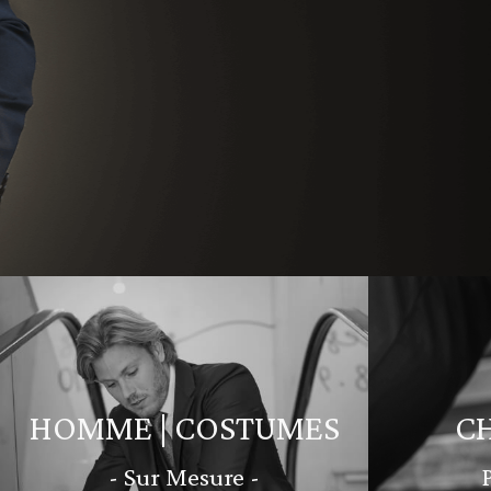
HOMME | COSTUMES
C
- Sur Mesure -