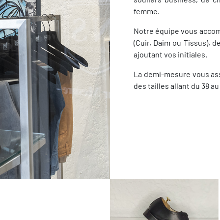
femme.
Notre équipe vous accomp
(Cuir, Daim ou Tissus), d
ajoutant vos initiales.
La demi-mesure vous ass
des tailles allant du 38 