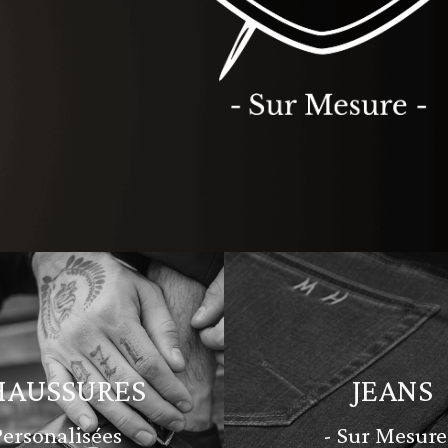
HAUSSURES
JEANS
Personalisées
- Sur Mesure