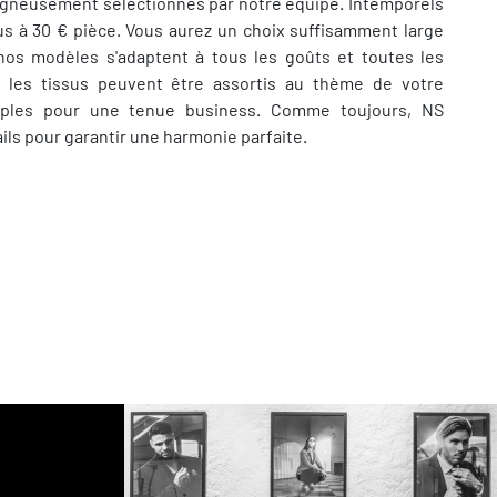
igneusement sélectionnés par notre équipe. Intemporels
us à 30 € pièce. Vous aurez un choix suffisamment large
, nos modèles s'adaptent à tous les goûts et toutes les
s, les tissus peuvent être assortis au thème de votre
ples pour une tenue business. Comme toujours, NS
ls pour garantir une harmonie parfaite.