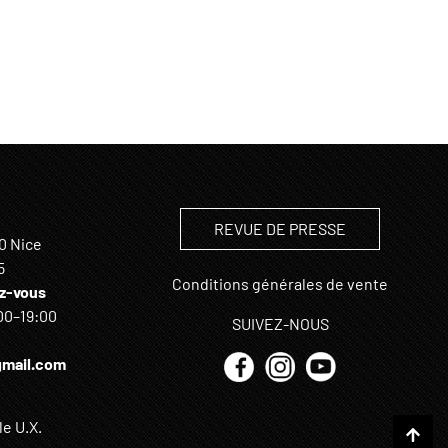
REVUE DE PRESSE
0 Nice
5
Conditions générales de vente
z-vous
00–19:00
SUIVEZ-NOUS
mail.com
e U.X.