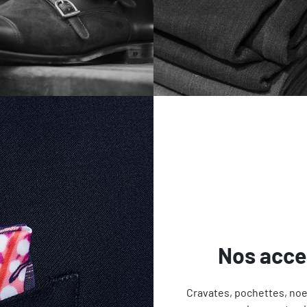
Nos acce
Cravates, pochettes, noe