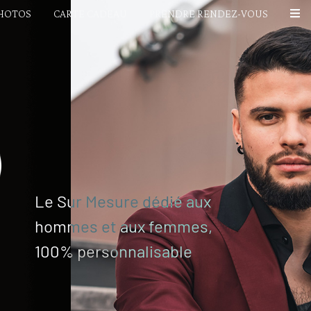
PHOTOS
CARTE CADEAU
PRENDRE RENDEZ-VOUS
Le Sur Mesure dédié aux
hommes et aux femmes,
100% personnalisable