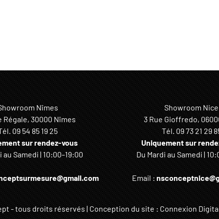
Showroom Nîmes
Showroom Nice
e Régale, 30000 Nîmes
3 Rue Gioffredo, 0600
Tél.
09 54 85 19 25
Tél.
09 73 21 29 8
ement sur rendez-vous
Uniquement sur rende
 au Samedi | 10:00–19:00
Du Mardi au Samedi | 10:
nceptsurmesure@gmail.com
Email :
nsconceptnice@g
t - tous droits réservés | Conception du site : Connexion Digital