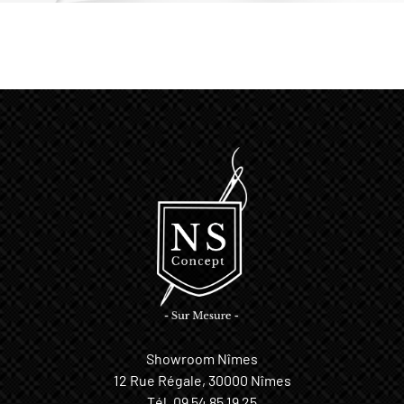
Showroom Nîmes
12 Rue Régale, 30000 Nîmes
Tél.
09 54 85 19 25