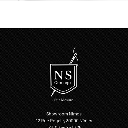
Showroom Nîmes
12 Rue Régale, 30000 Nîmes
Tél.
09 54 85 19 25