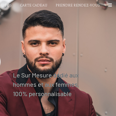
PHOTOS
CARTE CADEAU
PRENDRE RENDEZ-VOUS
Le Sur Mesure dédié aux
hommes et aux femmes,
100% personnalisable