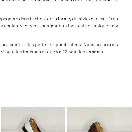
agnera dans le choix de la forme, du style, des matières
es couleurs, des patines pour un look chic et unique en y
ure confort des petits et grands pieds. Nous proposons
au 51 pour les hommes et du 35 à 42 pour les femmes.