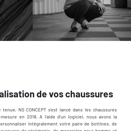
alisation de vos chaussures
e tenue, NS CONCEPT s’est lancé dans les chaussures
mesure en 2018. A l’aide d’un logiciel, nous avons la
personnaliser intégralement votre paire de bottines, de
chaussures de cérémonie, de mocassins pour homme et