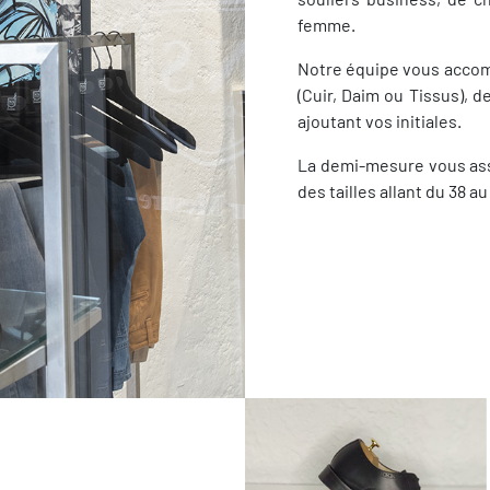
femme.
Notre équipe vous accomp
(Cuir, Daim ou Tissus), d
ajoutant vos initiales.
La demi-mesure vous ass
des tailles allant du 38 