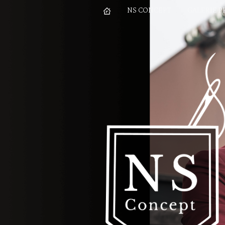
NS CONCEPT
GALERIE 