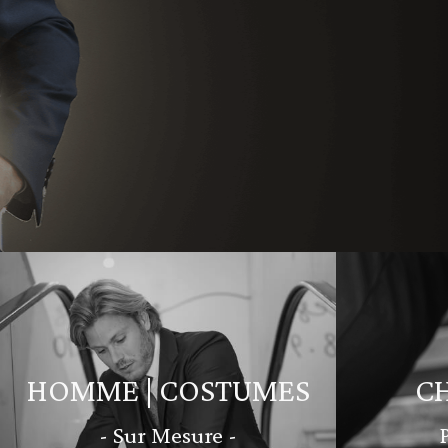
HOMME | COSTUMES
C
- Sur Mesure -