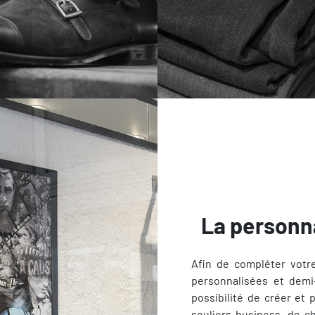
La personn
Afin de compléter votr
personnalisées et demi-
possibilité de créer et 
souliers business, de 