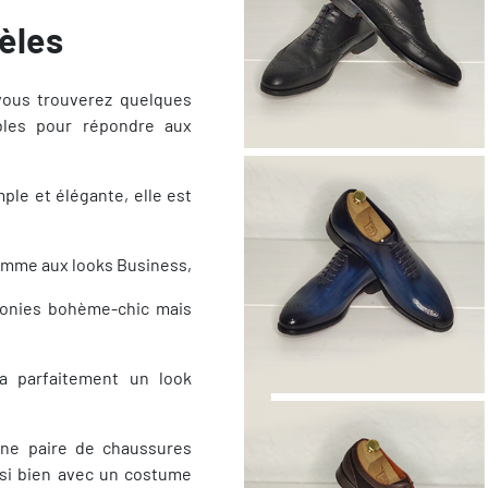
èles
vous trouverez quelques
bles pour répondre aux
le et élégante, elle est
comme aux looks Business,
onies bohème-chic mais
ra parfaitement un look
ne paire de chaussures
ssi bien avec un costume