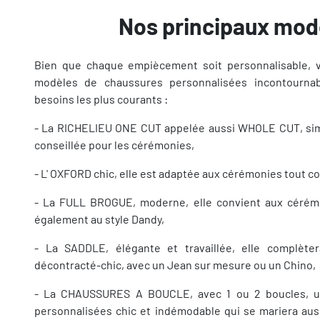
Nos principaux mod
Bien que chaque empiècement soit personnalisable, 
modèles de chaussures personnalisées incontourna
besoins les plus courants :
- La RICHELIEU ONE CUT appelée aussi WHOLE CUT, simp
conseillée pour les cérémonies,
- L' OXFORD chic, elle est adaptée aux cérémonies tout 
- La FULL BROGUE, moderne, elle convient aux cérém
également au style Dandy,
- La SADDLE, élégante et travaillée, elle complète
décontracté-chic, avec un Jean sur mesure ou un Chino,
- La CHAUSSURES A BOUCLE, avec 1 ou 2 boucles, u
personnalisées chic et indémodable qui se mariera au