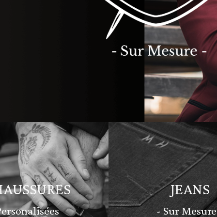
HAUSSURES
JEANS
Personalisées
- Sur Mesure