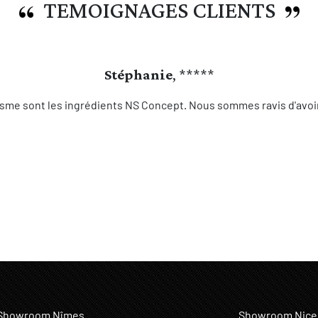
TEMOIGNAGES CLIENTS
Stéphanie
, *****
sme sont les ingrédients NS Concept. Nous sommes ravis d'avoir 
Showroom Nîmes
Showroom Nice