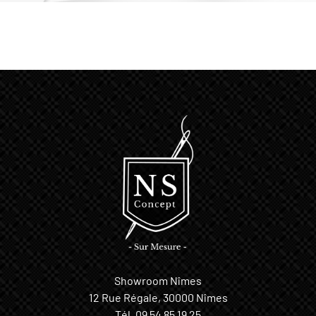
Showroom Nîmes
12 Rue Régale, 30000 Nîmes
Tél.
09 54 85 19 25