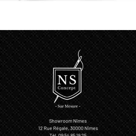
Showroom Nîmes
12 Rue Régale, 30000 Nîmes
Tél.
09 54 85 19 25