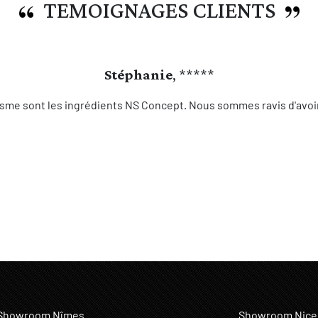
TEMOIGNAGES CLIENTS
Stéphanie
, *****
sme sont les ingrédients NS Concept. Nous sommes ravis d'avoir 
Showroom Nîmes
Showroom Nice