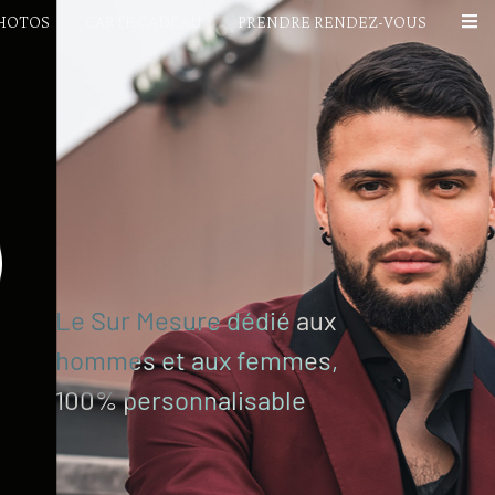
PHOTOS
CARTE CADEAU
PRENDRE RENDEZ-VOUS
Le Sur Mesure dédié aux
hommes et aux femmes,
100% personnalisable