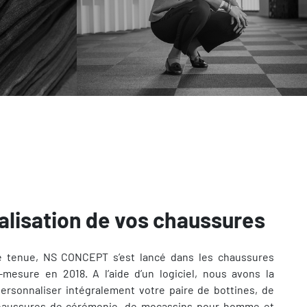
alisation de vos chaussures
e tenue, NS CONCEPT s’est lancé dans les chaussures
mesure en 2018. A l’aide d’un logiciel, nous avons la
personnaliser intégralement votre paire de bottines, de
chaussures de cérémonie, de mocassins pour homme et