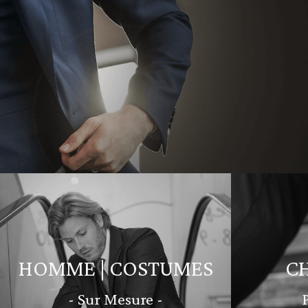
HOMME | COSTUMES
C
- Sur Mesure -