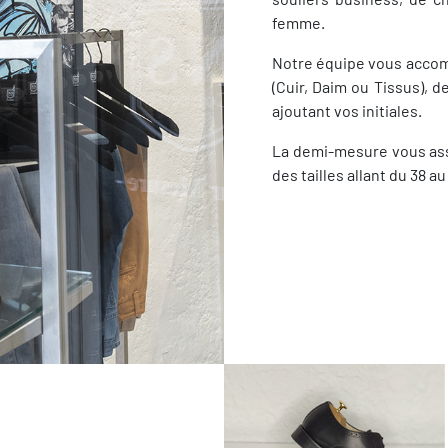
femme.
Notre équipe vous accomp
(Cuir, Daim ou Tissus), d
ajoutant vos initiales.
La demi-mesure vous ass
des tailles allant du 38 