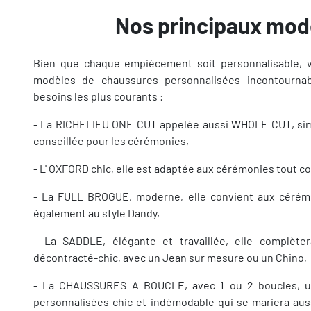
Nos principaux mod
Bien que chaque empiècement soit personnalisable, 
modèles de chaussures personnalisées incontourna
besoins les plus courants :
- La RICHELIEU ONE CUT appelée aussi WHOLE CUT, simp
conseillée pour les cérémonies,
- L' OXFORD chic, elle est adaptée aux cérémonies tout 
- La FULL BROGUE, moderne, elle convient aux cérém
également au style Dandy,
- La SADDLE, élégante et travaillée, elle complète
décontracté-chic, avec un Jean sur mesure ou un Chino,
- La CHAUSSURES A BOUCLE, avec 1 ou 2 boucles, u
personnalisées chic et indémodable qui se mariera au