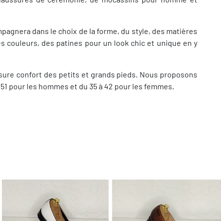
agnera dans le choix de la forme, du style, des matières
es couleurs, des patines pour un look chic et unique en y
ure confort des petits et grands pieds. Nous proposons
au 51 pour les hommes et du 35 à 42 pour les femmes.