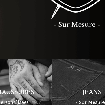
HAUSSURES
JEANS
Personalisées
- Sur Mesure