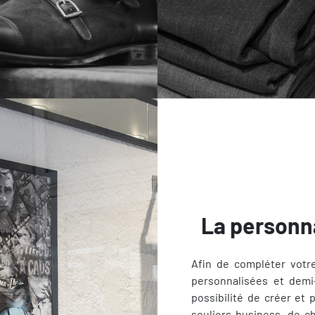
La personn
Afin de compléter votr
personnalisées et demi-
possibilité de créer et 
souliers business, de 