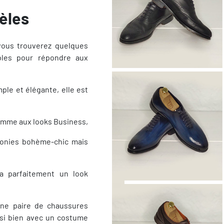
èles
vous trouverez quelques
bles pour répondre aux
le et élégante, elle est
comme aux looks Business,
onies bohème-chic mais
ra parfaitement un look
ne paire de chaussures
ssi bien avec un costume