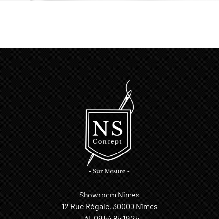
Showroom Nîmes
12 Rue Régale, 30000 Nîmes
Tél.
09 54 85 19 25