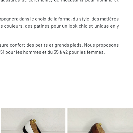
agnera dans le choix de la forme, du style, des matières
es couleurs, des patines pour un look chic et unique en y
ure confort des petits et grands pieds. Nous proposons
au 51 pour les hommes et du 35 à 42 pour les femmes.