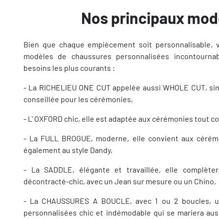
Nos principaux mod
Bien que chaque empiècement soit personnalisable, 
modèles de chaussures personnalisées incontourna
besoins les plus courants :
- La RICHELIEU ONE CUT appelée aussi WHOLE CUT, simp
conseillée pour les cérémonies,
- L' OXFORD chic, elle est adaptée aux cérémonies tout 
- La FULL BROGUE, moderne, elle convient aux cérém
également au style Dandy,
- La SADDLE, élégante et travaillée, elle complète
décontracté-chic, avec un Jean sur mesure ou un Chino,
- La CHAUSSURES A BOUCLE, avec 1 ou 2 boucles, u
personnalisées chic et indémodable qui se mariera au