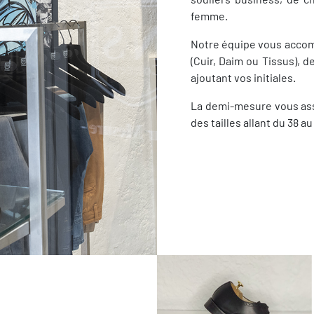
femme.
Notre équipe vous accomp
(Cuir, Daim ou Tissus), d
ajoutant vos initiales.
La demi-mesure vous ass
des tailles allant du 38 