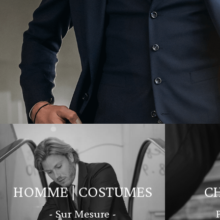
HOMME | COSTUMES
C
- Sur Mesure -