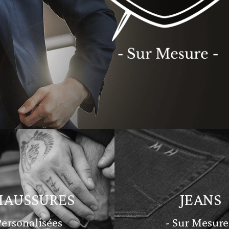
HAUSSURES
JEANS
Personalisées
- Sur Mesure