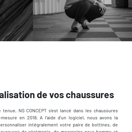
alisation de vos chaussures
e tenue, NS CONCEPT s’est lancé dans les chaussures
mesure en 2018. A l’aide d’un logiciel, nous avons la
personnaliser intégralement votre paire de bottines, de
chaussures de cérémonie, de mocassins pour homme et