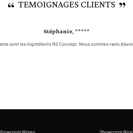
TEMOIGNAGES CLIENTS
Stéphanie
, *****
sme sont les ingrédients NS Concept. Nous sommes ravis d'avoir 
Showroom Nîmes
Showroom Nice