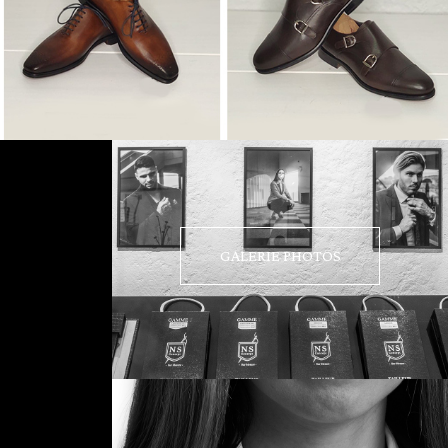
GALERIE PHOTOS