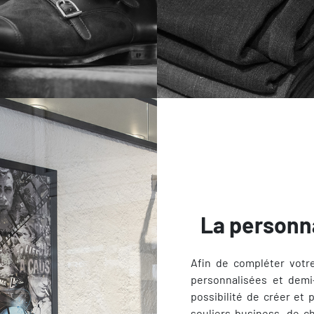
La personn
Afin de compléter votr
personnalisées et demi-
possibilité de créer et 
souliers business, de 