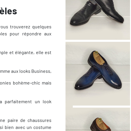
èles
vous trouverez quelques
bles pour répondre aux
le et élégante, elle est
comme aux looks Business,
onies bohème-chic mais
ra parfaitement un look
ne paire de chaussures
ssi bien avec un costume