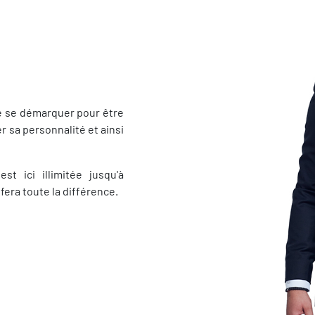
e se démarquer pour être
r sa personnalité et ainsi
t ici illimitée jusqu'à
era toute la différence.