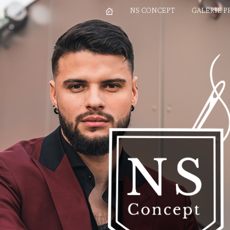
NS CONCEPT
GALERIE 