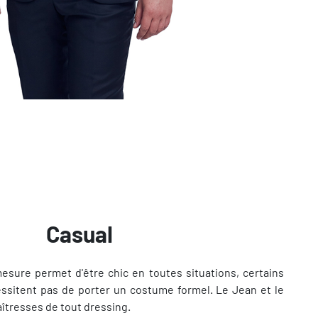
Casual
mesure permet d'être chic en toutes situations, certains
sitent pas de porter un costume formel. Le Jean et le
îtresses de tout dressing.