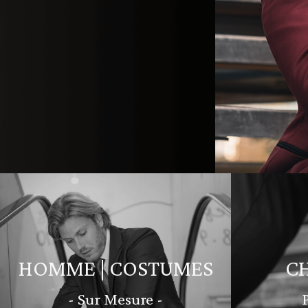
HOMME | COSTUMES
C
- Sur Mesure -