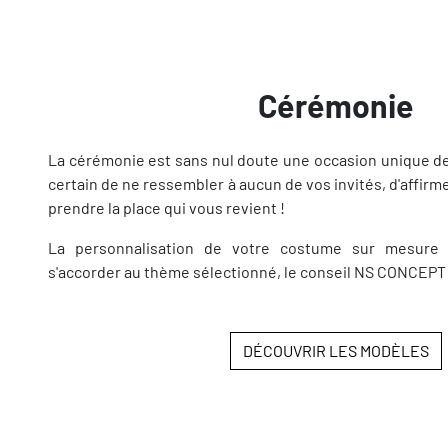
Cérémonie
La cérémonie est sans nul doute une occasion unique d
certain de ne ressembler à aucun de vos invités, d'affirme
prendre la place qui vous revient !
La personnalisation de votre costume sur mesure es
s'accorder au thème sélectionné, le conseil NS CONCEPT f
DÉCOUVRIR LES MODÈLES