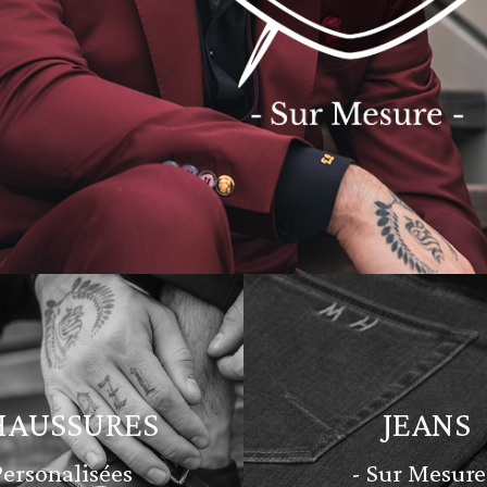
HAUSSURES
JEANS
Personalisées
- Sur Mesure