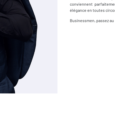
conviennent parfaitemen
élégance en toutes circ
Businessmen, passez au 