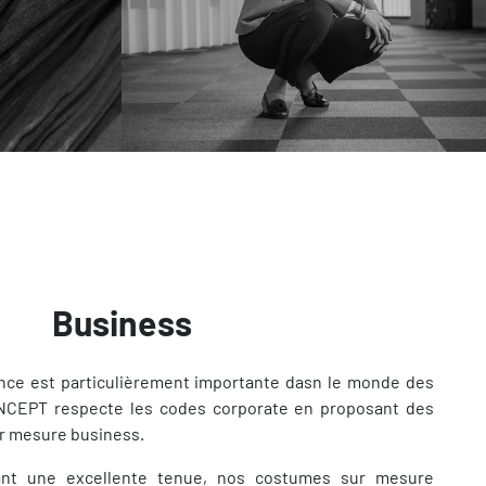
Business
nce est particulièrement importante dasn le monde des
CONCEPT respecte les codes corporate en proposant des
r mesure business.
ant une excellente tenue, nos costumes sur mesure