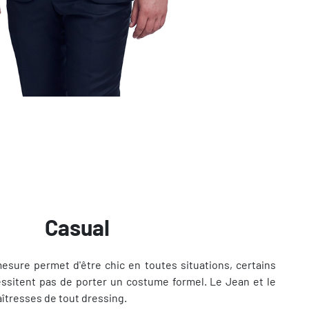
Casual
mesure permet d'être chic en toutes situations, certains
sitent pas de porter un costume formel. Le Jean et le
îtresses de tout dressing.