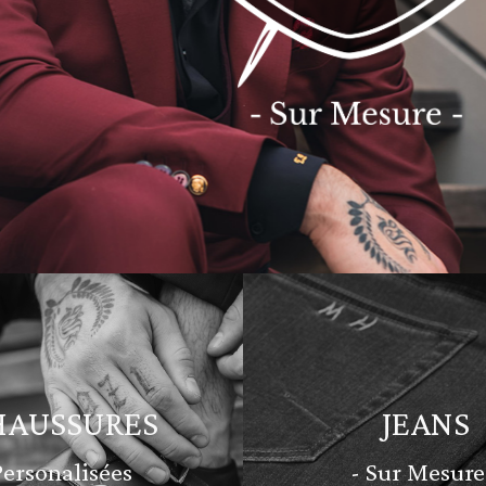
HAUSSURES
JEANS
Personalisées
- Sur Mesure