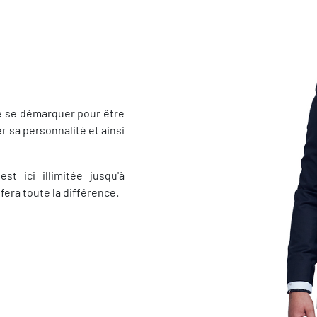
e se démarquer pour être
r sa personnalité et ainsi
t ici illimitée jusqu'à
era toute la différence.