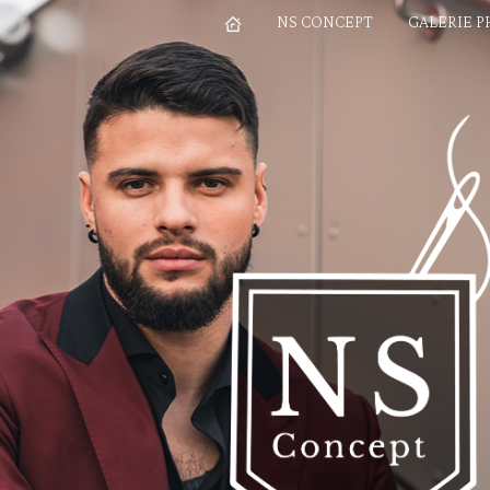
NS CONCEPT
GALERIE 