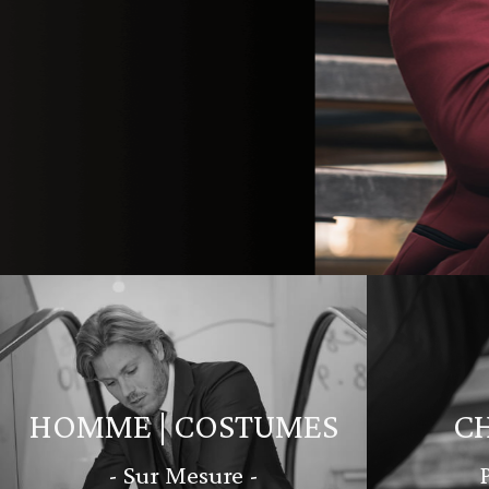
HOMME | COSTUMES
C
- Sur Mesure -