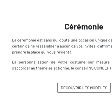
Cérémonie
La cérémonie est sans nul doute une occasion unique d
certain de ne ressembler à aucun de vos invités, d'affirme
prendre la place qui vous revient !
La personnalisation de votre costume sur mesure es
s'accorder au thème sélectionné, le conseil NS CONCEPT f
DÉCOUVRIR LES MODÈLES