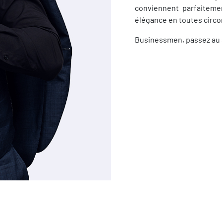
conviennent parfaitemen
élégance en toutes circ
Businessmen, passez au 