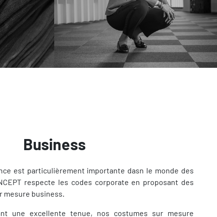
Business
nce est particulièrement importante dasn le monde des
CONCEPT respecte les codes corporate en proposant des
r mesure business.
ant une excellente tenue, nos costumes sur mesure