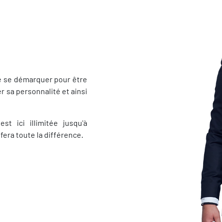
e se démarquer pour être
r sa personnalité et ainsi
t ici illimitée jusqu'à
era toute la différence.