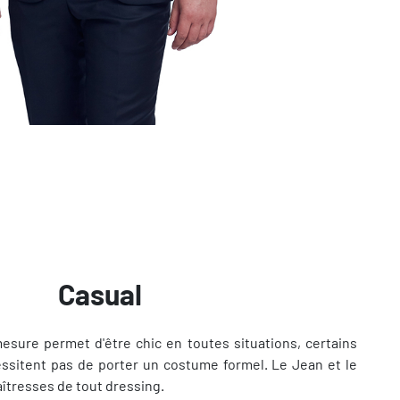
Casual
mesure permet d'être chic en toutes situations, certains
sitent pas de porter un costume formel. Le Jean et le
îtresses de tout dressing.