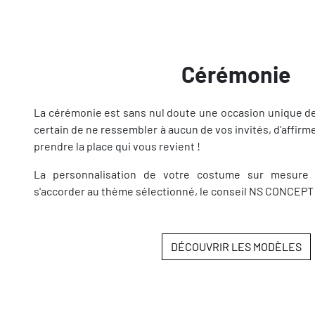
Cérémonie
La cérémonie est sans nul doute une occasion unique d
certain de ne ressembler à aucun de vos invités, d'affirme
prendre la place qui vous revient !
La personnalisation de votre costume sur mesure es
s'accorder au thème sélectionné, le conseil NS CONCEPT f
DÉCOUVRIR LES MODÈLES