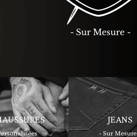
HAUSSURES
JEANS
Personalisées
- Sur Mesure