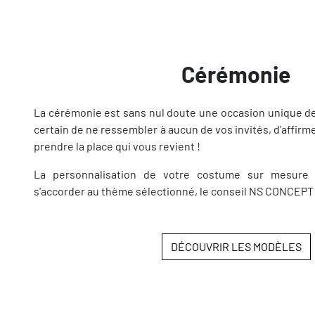
Cérémonie
La cérémonie est sans nul doute une occasion unique d
certain de ne ressembler à aucun de vos invités, d'affirme
prendre la place qui vous revient !
La personnalisation de votre costume sur mesure es
s'accorder au thème sélectionné, le conseil NS CONCEPT f
DÉCOUVRIR LES MODÈLES