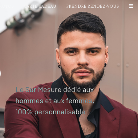
PHOTOS
CARTE CADEAU
PRENDRE RENDEZ-VOUS
Le Sur Mesure dédié aux
hommes et aux femmes,
100% personnalisable