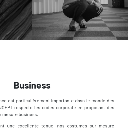
Business
nce est particulièrement importante dasn le monde des
CONCEPT respecte les codes corporate en proposant des
r mesure business.
ant une excellente tenue, nos costumes sur mesure