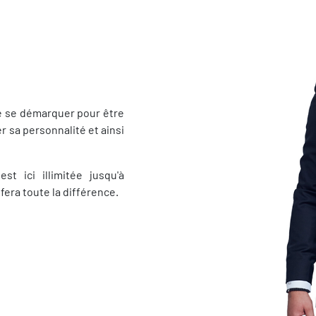
e se démarquer pour être
r sa personnalité et ainsi
t ici illimitée jusqu'à
era toute la différence.