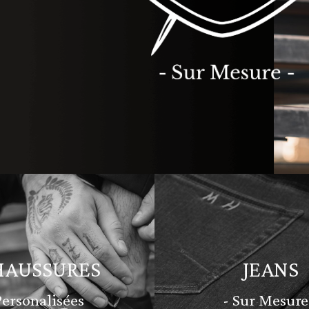
HAUSSURES
JEANS
Personalisées
- Sur Mesure