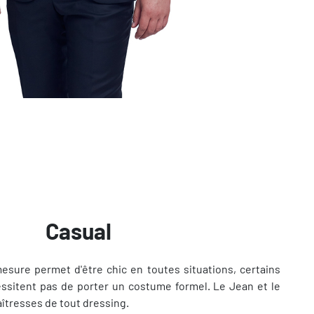
Casual
mesure permet d'être chic en toutes situations, certains
sitent pas de porter un costume formel. Le Jean et le
îtresses de tout dressing.