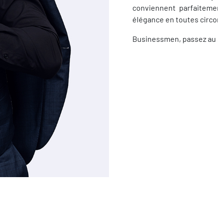
conviennent parfaitemen
élégance en toutes circ
Businessmen, passez au 