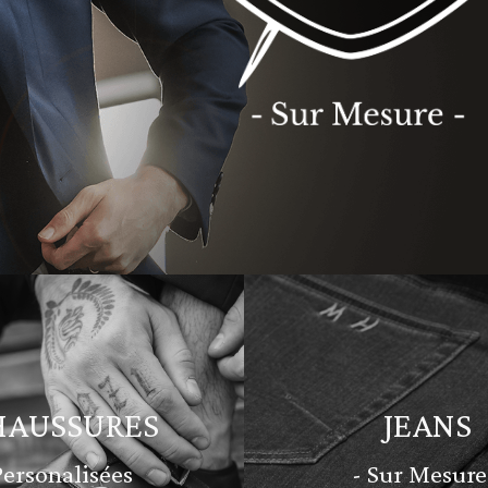
HAUSSURES
JEANS
Personalisées
- Sur Mesure