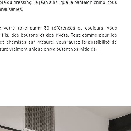
e du dressing, le jean ainsi que le pantalon chino, tous
nalisables.
é votre toile parmi 30 références et couleurs, vous
s fils, des boutons et des rivets. Tout comme pour les
 et chemises sur mesure, vous aurez la possibilité de
ure vraiment unique en y ajoutant vos initiales.