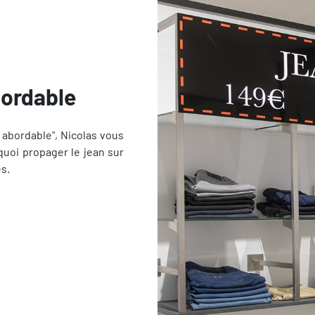
bordable
 abordable", Nicolas vous
 quoi propager le jean sur
s.