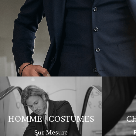
HOMME | COSTUMES
C
- Sur Mesure -