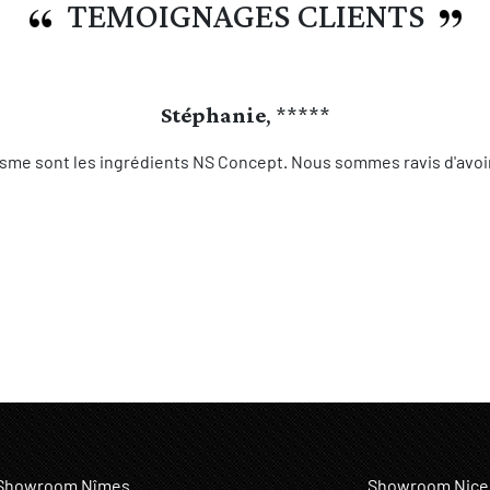
TEMOIGNAGES CLIENTS
Stéphanie
, *****
sme sont les ingrédients NS Concept. Nous sommes ravis d'avoir 
Showroom Nîmes
Showroom Nice