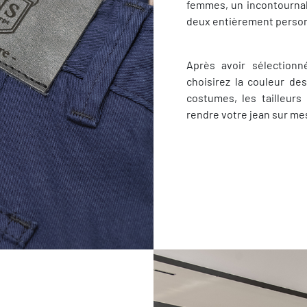
femmes, un incontournabl
deux entièrement person
Après avoir sélectionn
choisirez la couleur de
costumes, les tailleurs
rendre votre jean sur mes