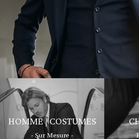
HOMME | COSTUMES
C
- Sur Mesure -