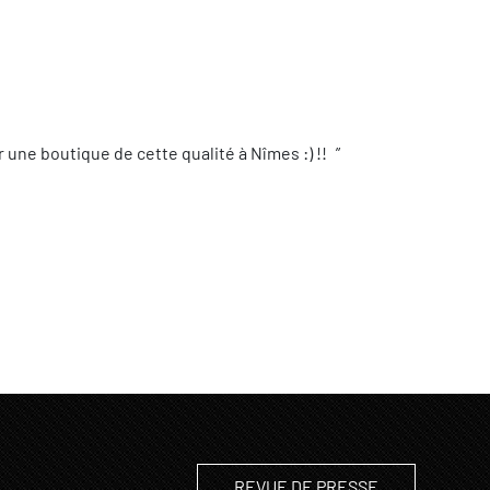
une boutique de cette qualité à Nîmes :) !!
REVUE DE PRESSE