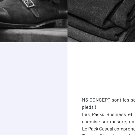
NS CONCEPT sont les se
pieds !
Les Packs Business et
chemise sur mesure, une
Le Pack Casual comprend