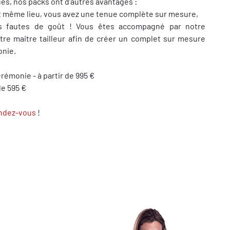
es, nos packs ont d'autres avantages :
 et même lieu, vous avez une tenue complète sur mesure,
es fautes de goût ! Vous êtes accompagné par notre
otre maitre tailleur afin de créer un complet sur mesure
onie.
rémonie - à partir de 995 €
de 595 €
ndez-vous
!