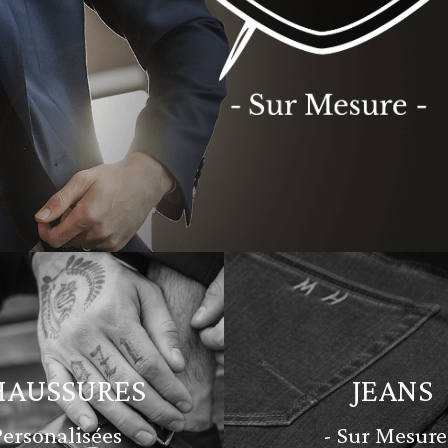
HAUSSURES
JEANS
Personalisées
- Sur Mesure