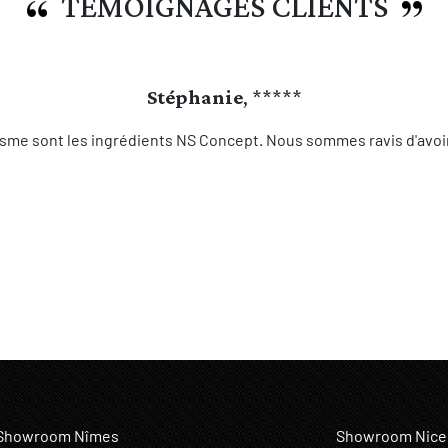
TEMOIGNAGES CLIENTS
Stéphanie
, *****
sme sont les ingrédients NS Concept. Nous sommes ravis d'avoir 
Showroom Nîmes
Showroom Nice