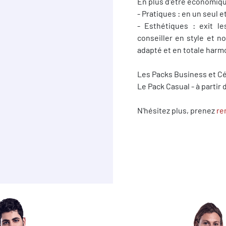
En plus d'être économiqu
- Pratiques : en un seul
- Esthétiques : exit l
conseiller en style et n
adapté et en totale harm
Les Packs Business et Cé
Le Pack Casual - à partir 
N'hésitez plus, prenez
re