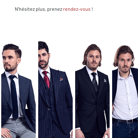
N'hésitez plus, prenez
rendez-vous
!