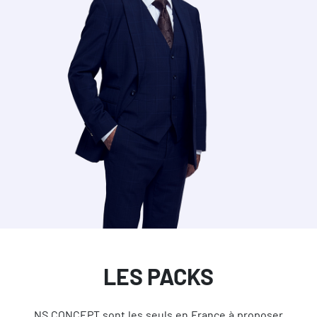
LES PACKS
NS CONCEPT sont les seuls en France à proposer