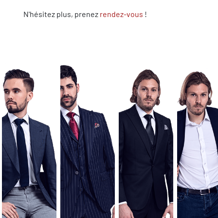
N'hésitez plus, prenez
rendez-vous
!