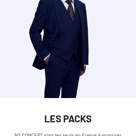
LES PACKS
NS CONCEPT sont les seuls en France à proposer