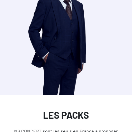
LES PACKS
NS CONCEPT sont les seuls en France à proposer