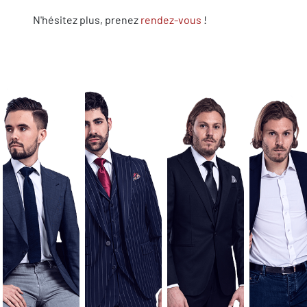
N'hésitez plus, prenez
rendez-vous
!