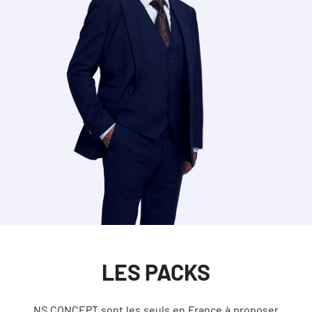
LES PACKS
NS CONCEPT sont les seuls en France à proposer