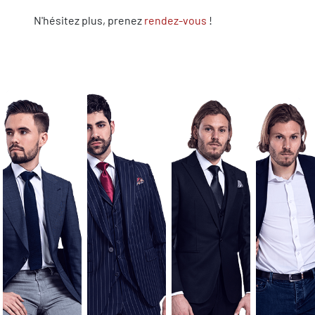
N'hésitez plus, prenez
rendez-vous
!