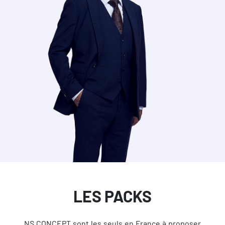
LES PACKS
NS CONCEPT sont les seuls en France à proposer