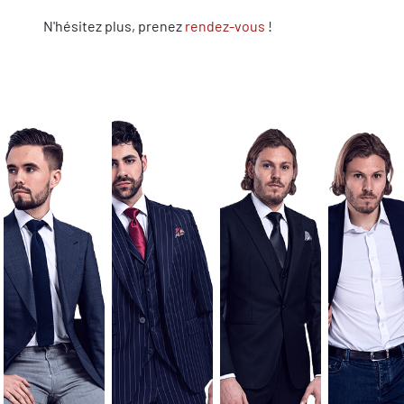
N'hésitez plus, prenez
rendez-vous
!