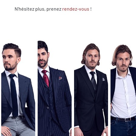
N'hésitez plus, prenez
rendez-vous
!