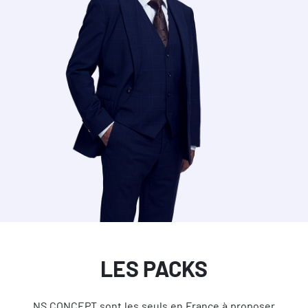
LES PACKS
NS CONCEPT sont les seuls en France à proposer