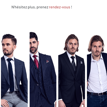
N'hésitez plus, prenez
rendez-vous
!