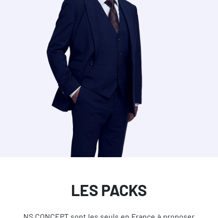
LES PACKS
NS CONCEPT sont les seuls en France à proposer