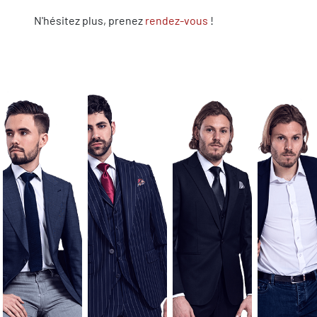
N'hésitez plus, prenez
rendez-vous
!