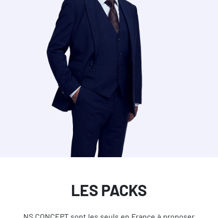
LES PACKS
NS CONCEPT sont les seuls en France à proposer