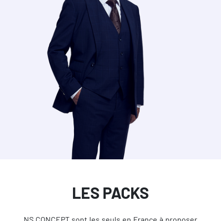
LES PACKS
NS CONCEPT sont les seuls en France à proposer