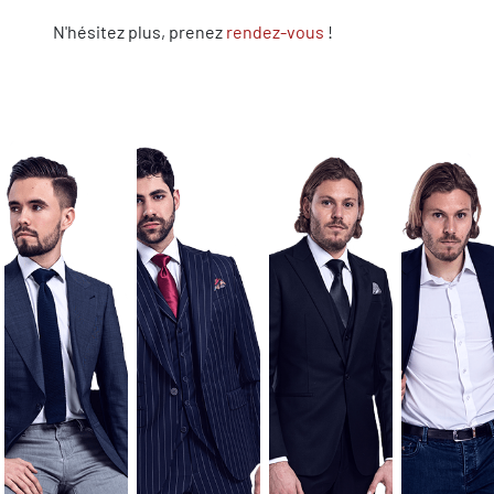
N'hésitez plus, prenez
rendez-vous
!