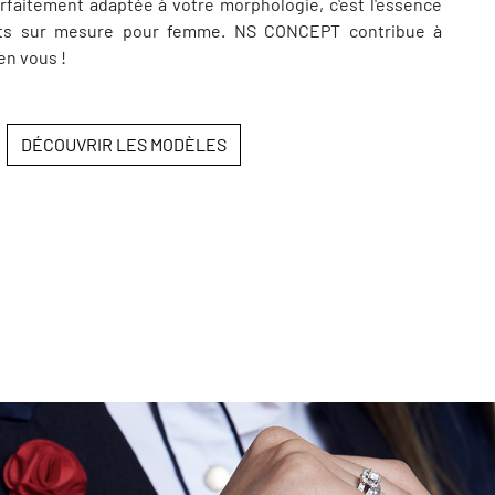
rfaitement adaptée à votre morphologie, c'est l'essence
s sur mesure pour femme. NS CONCEPT contribue à
en vous !
DÉCOUVRIR LES MODÈLES