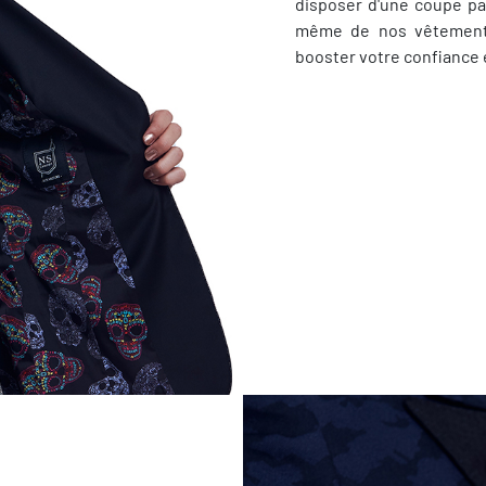
disposer d'une coupe pa
même de nos vêtement
booster votre confiance 