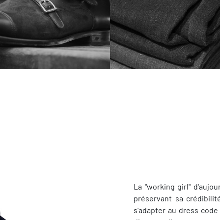
La "working girl" d'aujo
préservant sa crédibili
s'adapter au dress code