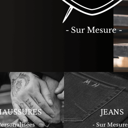
HAUSSURES
JEANS
Personalisées
- Sur Mesure