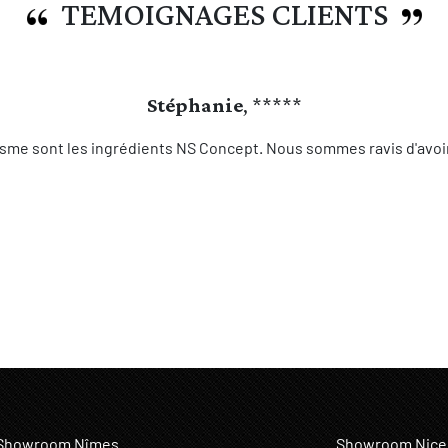
TEMOIGNAGES CLIENTS
Stéphanie
, *****
sme sont les ingrédients NS Concept. Nous sommes ravis d'avoir 
Showroom Nîmes
Showroom Nice