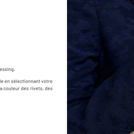
essing.
yle en sélectionnant votre
a couleur des rivets, des