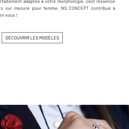
rfaitement adaptée à votre morphologie, c'est l'essence
s sur mesure pour femme. NS CONCEPT contribue à
en vous !
DÉCOUVRIR LES MODÈLES