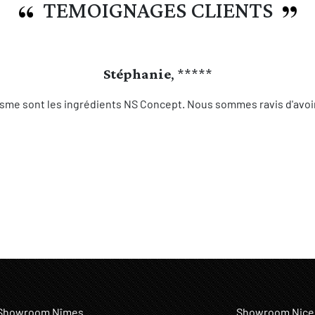
TEMOIGNAGES CLIENTS
Stéphanie
, *****
sme sont les ingrédients NS Concept. Nous sommes ravis d'avoir 
Showroom Nîmes
Showroom Nice