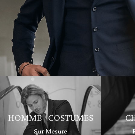
HOMME | COSTUMES
C
- Sur Mesure -