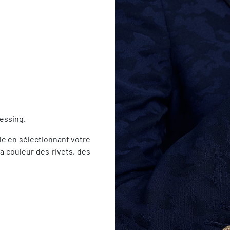
essing.
yle en sélectionnant votre
a couleur des rivets, des