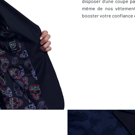
disposer d'une coupe pa
même de nos vêtement
booster votre confiance 