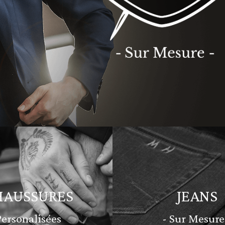
HAUSSURES
JEANS
Personalisées
- Sur Mesure