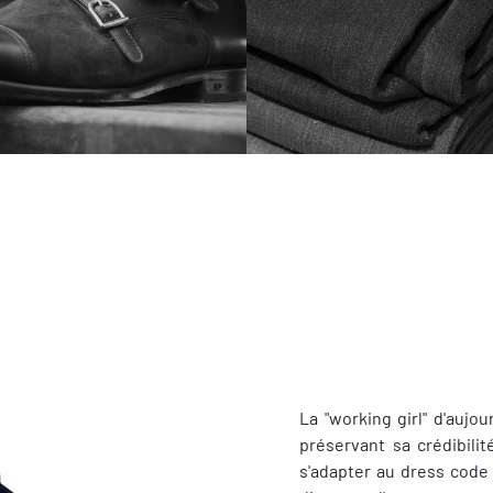
La "working girl" d'aujo
préservant sa crédibili
s'adapter au dress code