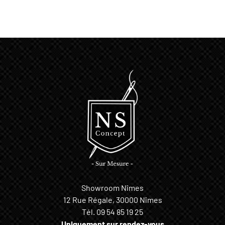
Showroom Nîmes
12 Rue Régale, 30000 Nîmes
Tél.
09 54 85 19 25
Uniquement sur rendez-vous