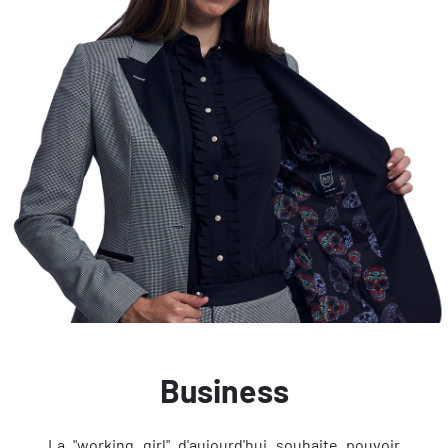
Business
La "working girl" d'aujourd'hui souhaite pouvoir