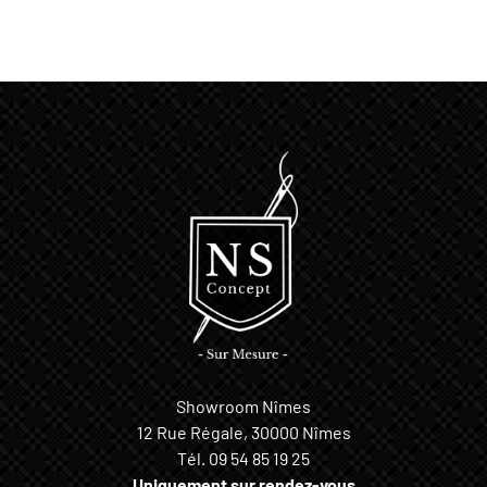
Showroom Nîmes
12 Rue Régale, 30000 Nîmes
Tél.
09 54 85 19 25
Uniquement sur rendez-vous