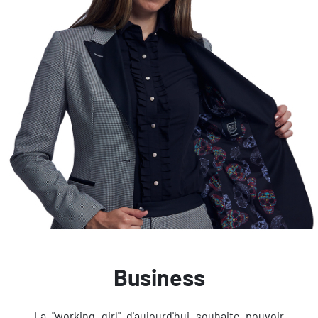
Business
La "working girl" d'aujourd'hui souhaite pouvoir