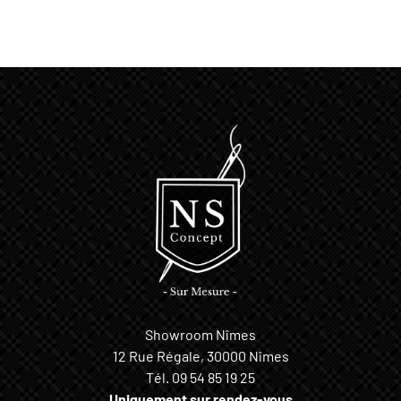
Showroom Nîmes
12 Rue Régale, 30000 Nîmes
Tél.
09 54 85 19 25
Uniquement sur rendez-vous