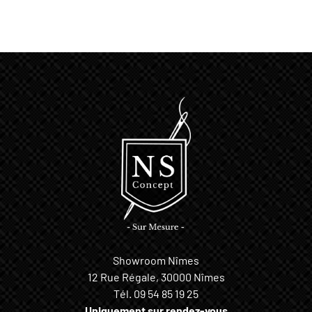
Showroom Nîmes
12 Rue Régale, 30000 Nîmes
Tél.
09 54 85 19 25
Uniquement sur rendez-vous