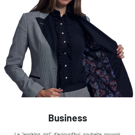
Business
La "working girl" d'aujourd'hui souhaite pouvoir