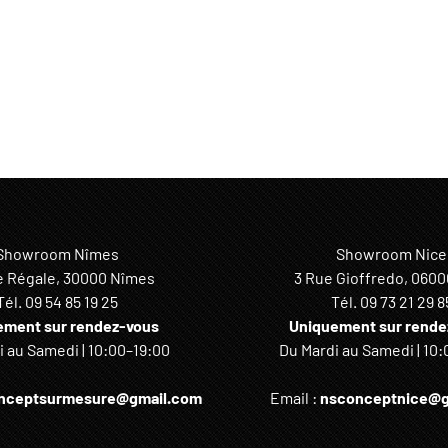
Showroom Nîmes
Showroom Nice
e Régale, 30000 Nîmes
3 Rue Gioffredo, 0600
Tél.
09 54 85 19 25
Tél.
09 73 21 29 8
ement sur rendez-vous
Uniquement sur rende
 au Samedi | 10:00–19:00
Du Mardi au Samedi | 10:
nceptsurmesure@gmail.com
Email :
nsconceptnice@g