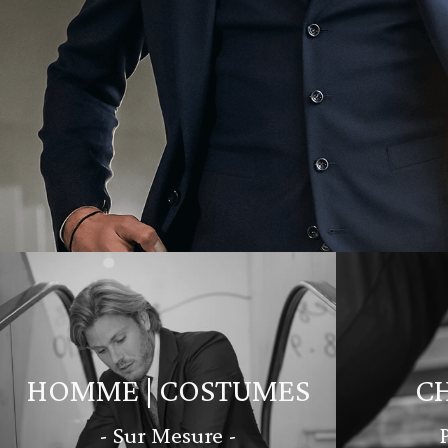
HOMME | COSTUMES
C
- Sur Mesure -