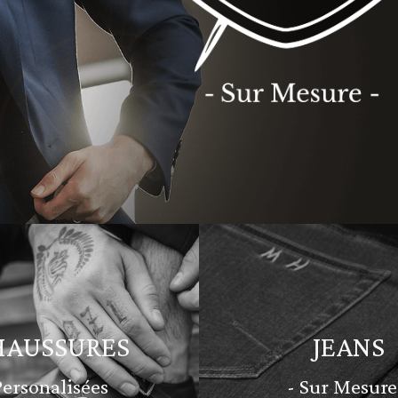
HAUSSURES
JEANS
Personalisées
- Sur Mesure