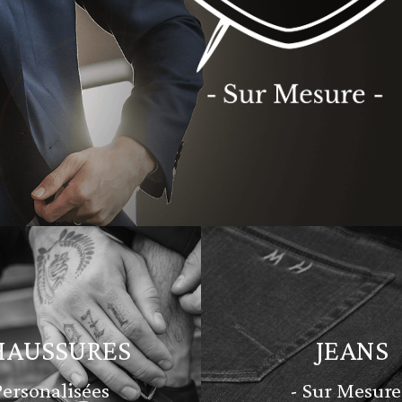
HAUSSURES
JEANS
Personalisées
- Sur Mesure