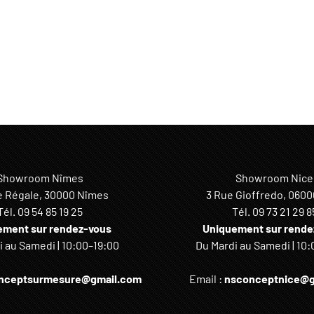
Showroom Nîmes
Showroom Nice
e Régale, 30000 Nîmes
3 Rue Gioffredo, 0600
Tél.
09 54 85 19 25
Tél.
09 73 21 29 8
ement sur rendez-vous
Uniquement sur rende
 au Samedi | 10:00–19:00
Du Mardi au Samedi | 10:
nceptsurmesure@gmail.com
Email :
nsconceptnice@g