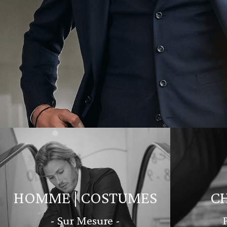
HOMME | COSTUMES
C
- Sur Mesure -