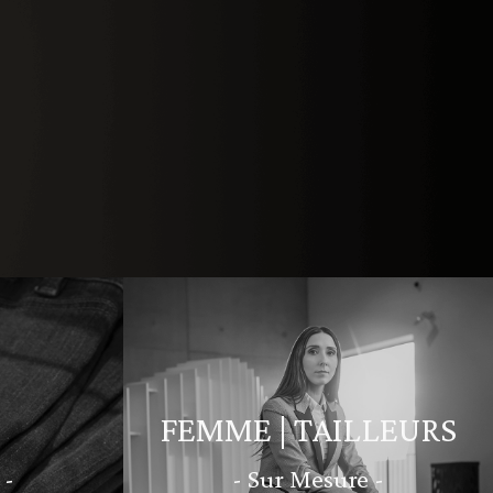
FEMME | TAILLEURS
 -
- Sur Mesure -