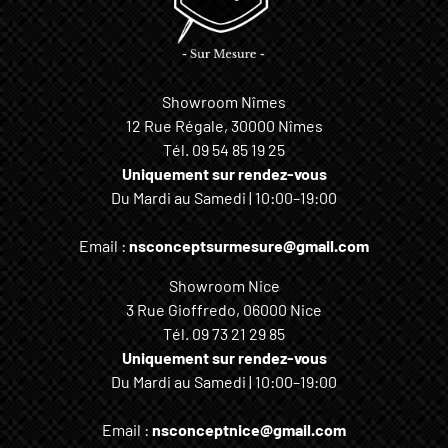
Showroom Nîmes
12 Rue Régale, 30000 Nîmes
Tél.
09 54 85 19 25
Uniquement sur rendez-vous
Du Mardi au Samedi | 10:00–19:00
Email :
nsconceptsurmesure@gmail.com
Showroom Nice
3 Rue Gioffredo, 06000 Nice
Tél.
09 73 21 29 85
Uniquement sur rendez-vous
Du Mardi au Samedi | 10:00–19:00
Email :
nsconceptnice@gmail.com