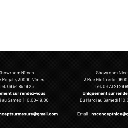
Showroom Nîmes
Showroom Nice
e Régale, 30000 Nîmes
3 Rue Gioffredo, 0600
Tél.
09 54 85 19 25
Tél.
09 73 21 29 8
ement sur rendez-vous
Uniquement sur rende
 au Samedi | 10:00–19:00
Du Mardi au Samedi | 10:
nceptsurmesure@gmail.com
Email :
nsconceptnice@g