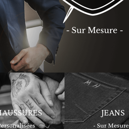
HAUSSURES
JEANS
Personalisées
- Sur Mesure