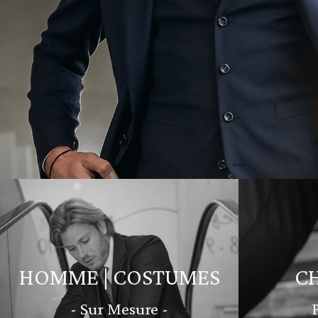
HOMME | COSTUMES
C
- Sur Mesure -