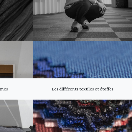
Nîmes
Les différents textiles et étoffes