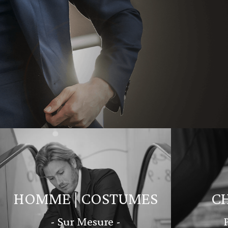
HOMME | COSTUMES
C
- Sur Mesure -