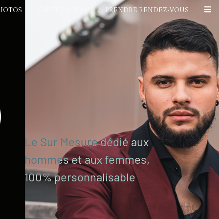
PHOTOS
CARTE CADEAU
PRENDRE RENDEZ-VOUS
Le Sur Mesure dédié aux
hommes et aux femmes,
100% personnalisable