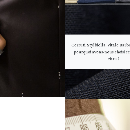
Cerruti, Stylbiella, Vitale Barb
pourquoi avons-nous choisi c
tissu ?