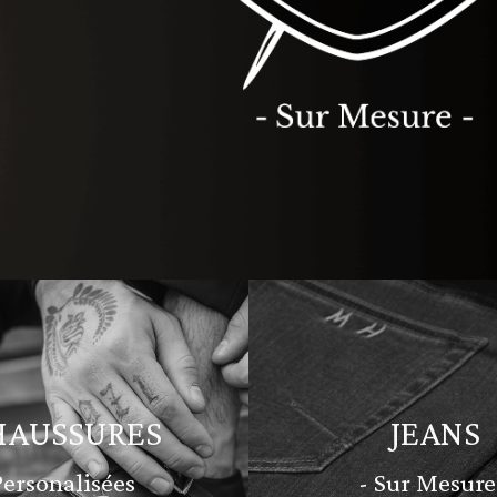
HAUSSURES
JEANS
Personalisées
- Sur Mesure