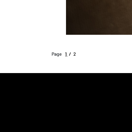
Page
1
2