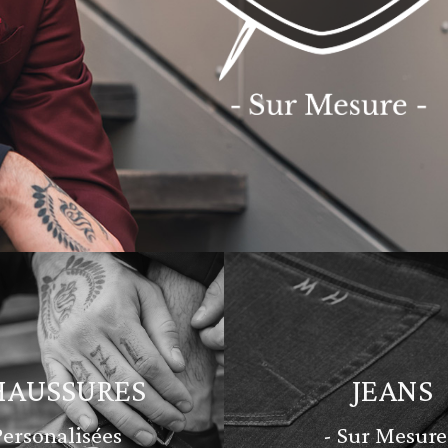
HAUSSURES
JEANS
Personalisées
- Sur Mesure