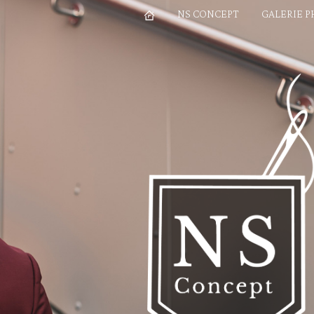
NS CONCEPT
GALERIE 