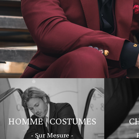
HOMME | COSTUMES
C
- Sur Mesure -