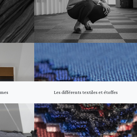
Nîmes
Les différents textiles et étoffes