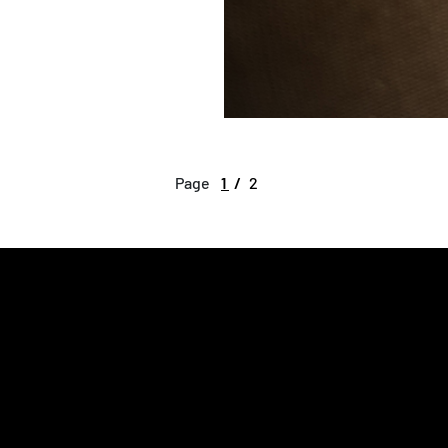
Page
1
2