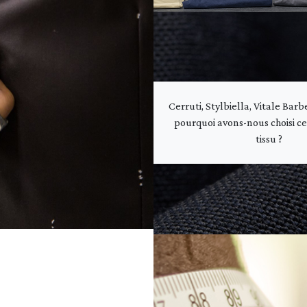
Cerruti, Stylbiella, Vitale Barb
pourquoi avons-nous choisi c
tissu ?