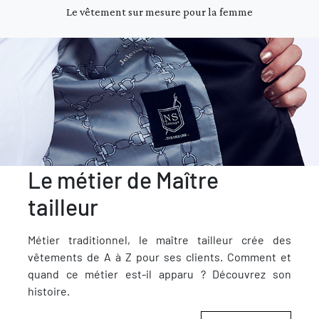
Le vêtement sur mesure pour la femme
Le métier de Maître
tailleur
Métier traditionnel, le maître tailleur crée des
vêtements de A à Z pour ses clients. Comment et
quand ce métier est-il apparu ? Découvrez son
histoire.